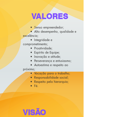
VALORES
• Senso empreendedor;
• Alto desempenho, qualidade e
excelência;
• Integridade e
comprometimento;
• Proatividade;
• Espírito de Equipe;
• Inovação e atitude;
• Perseverança e entusiasmo;
• Autoestima e respeito ao
próximo;
• Vocação para o trabalho;
• Responsabilidade social;
• Respeito pela hierarquia;
• Fé.
VISÃO